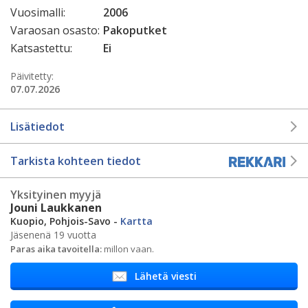
Vuosimalli:
2006
Varaosan osasto:
Pakoputket
Katsastettu:
Ei
Päivitetty:
07.07.2026
Lisätiedot
Tarkista kohteen tiedot
Yksityinen myyjä
Jouni Laukkanen
Kuopio, Pohjois-Savo -
Kartta
Jäsenenä 19 vuotta
Paras aika tavoitella:
millon vaan.
Lähetä viesti