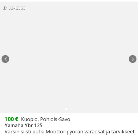
ID 3242333
100 €
Kuopio, Pohjois-Savo
Yamaha Ybr 125
Varsin siisti putki Moottoripyörän varaosat ja tarvikkeet