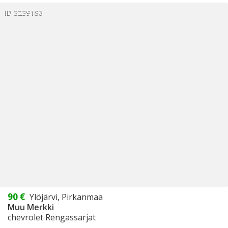
ID 3239186
90 €
Ylöjärvi, Pirkanmaa
Muu Merkki
chevrolet Rengassarjat