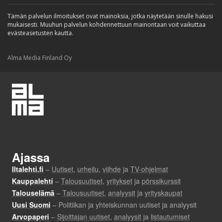
Tämän palvelun ilmoitukset ovat mainoksia, jotka näytetään sinulle hakusi
mukaisesti. Muuhun palvelun kohdennettuun mainontaan voit vaikuttaa
evästeasetusten kautta.
Alma Media Finland Oy