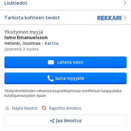
Lisätiedot
Tarkista kohteen tiedot
Yksityinen myyjä
Ismo Emanuelsson
Helsinki, Uusimaa -
Kartta
Jäsenenä 3 vuotta
Lähetä viesti
Soita myyjälle
Yksityishenkilöiden välisessä kaupankäynnissä sovelletaan kauppalakia
kuluttajansuojalain sijaan.
Näytä tilastot
Raportoi ilmoitus
Jaa ilmoitus