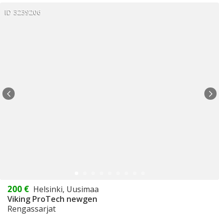
ID 3239206
200 €
Helsinki, Uusimaa
Viking ProTech newgen
Rengassarjat