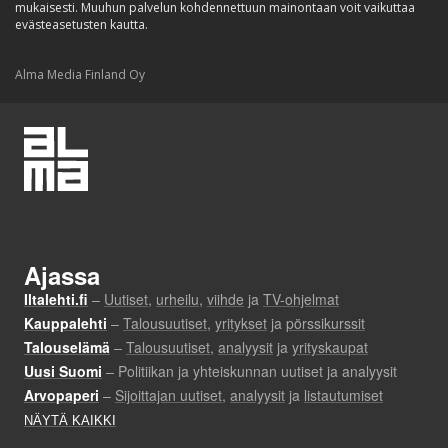
mukaisesti. Muuhun palvelun kohdennettuun mainontaan voit vaikuttaa
evästeasetusten kautta.
Alma Media Finland Oy