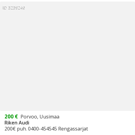
ID 3239240
200 €
Porvoo, Uusimaa
Riken Audi
200€ puh. 0400-454545 Rengassarjat