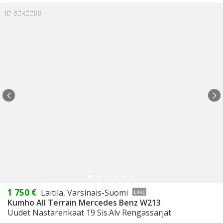
ID 3242288
1 750 €
Laitila, Varsinais-Suomi
LIIKE
Kumho All Terrain Mercedes Benz W213
Uudet Nastarenkaat 19 Sis.Alv Rengassarjat