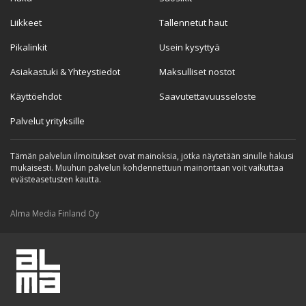
Liikkeet
Tallennetut haut
Pikalinkit
Usein kysyttyä
Asiakastuki & Yhteystiedot
Maksulliset nostot
Käyttöehdot
Saavutettavuusseloste
Palvelut yrityksille
Tämän palvelun ilmoitukset ovat mainoksia, jotka näytetään sinulle hakusi
mukaisesti. Muuhun palvelun kohdennettuun mainontaan voit vaikuttaa
evästeasetusten kautta.
Alma Media Finland Oy