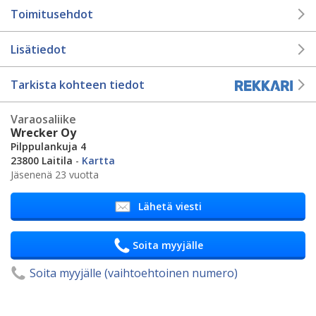
Toimitusehdot
Lisätiedot
Tarkista kohteen tiedot
Varaosaliike
Wrecker Oy
Pilppulankuja 4
23800 Laitila
-
Kartta
Jäsenenä 23 vuotta
Lähetä viesti
Soita myyjälle
Soita myyjälle (vaihtoehtoinen numero)