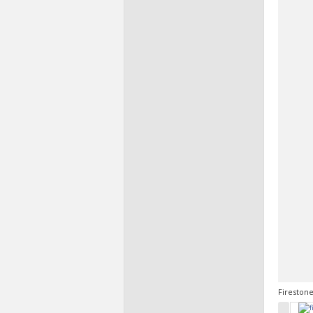
Fireston