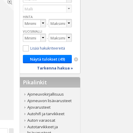
HINTA
-
VUOSIMALLI
-
Lisää hakukriteereitä
Tarkenna hakua »
Pikalinkit
Ajoneuvokirjallisuus
Ajoneuvon lisävarusteet
Ajovarusteet
Autohifi ja tarvikkeet
Auton varaosat
Autotarvikkeet ja
lisävarusteet