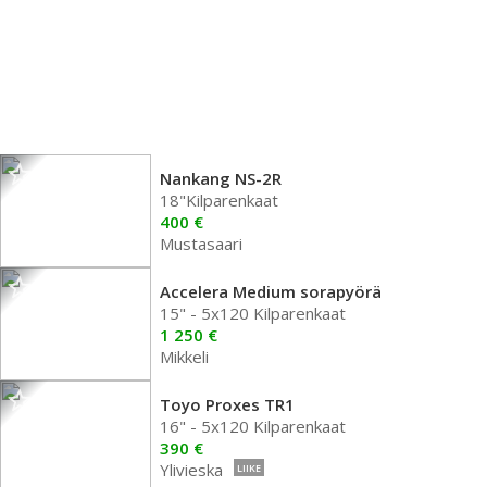
Nankang NS-2R
18"Kilparenkaat
400 €
Mustasaari
Accelera Medium sorapyörä
15" - 5x120 Kilparenkaat
1 250 €
Mikkeli
Toyo Proxes TR1
16" - 5x120 Kilparenkaat
390 €
Ylivieska
LIIKE