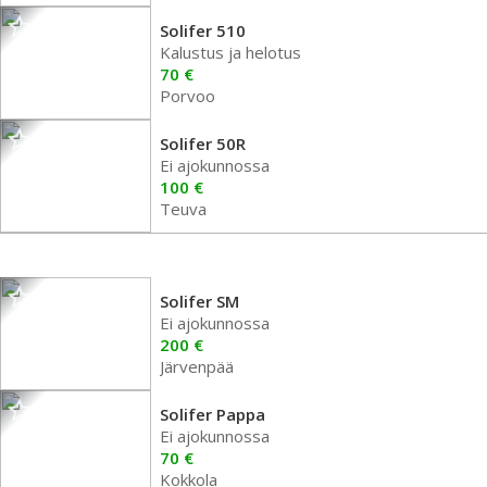
Solifer 510
Kalustus ja helotus
70 €
Porvoo
Solifer 50R
Ei ajokunnossa
100 €
Teuva
Solifer SM
Ei ajokunnossa
200 €
Järvenpää
Solifer Pappa
Ei ajokunnossa
70 €
Kokkola