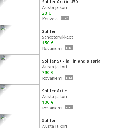
Solifer Arctic 450
Alusta ja kori
20 €
Kouvola
LIIKE
Solifer
Sähkötarvikkeet
150 €
Rovaniemi
LIIKE
Solifer S+ - ja Finlandia sarja
Alusta ja kori
790 €
Rovaniemi
LIIKE
Solifer Artic
Alusta ja kori
100 €
Rovaniemi
LIIKE
Solifer
Alusta ja kori