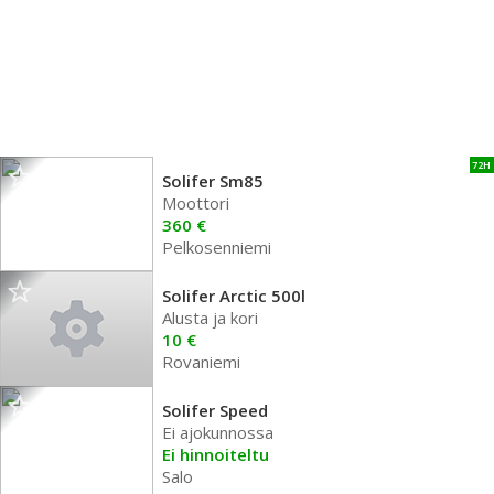
72H
Solifer Sm85
Moottori
360 €
Pelkosenniemi
Solifer Arctic 500l
Alusta ja kori
10 €
Rovaniemi
Solifer Speed
Ei ajokunnossa
Ei hinnoiteltu
Salo