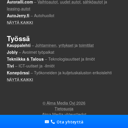
Ota yhteyttä