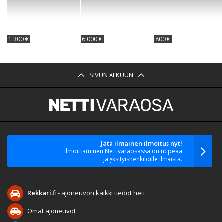
1 300 €
6 000 €
800 €
SIVUN ALKUUN
Jätä ilmainen ilmoitus nyt!
Ilmoittaminen Nettivaraosassa on nopeaa
ja yksityishenkilöille ilmaista.
Rekkari.fi
- ajoneuvon kaikki tiedot heti
Omat ajoneuvot