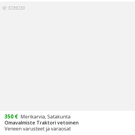
ID 3239233
350 €
Merikarvia, Satakunta
Omavalmiste Traktori vetoinen
Veneen varusteet ja varaosat