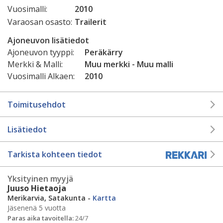
Vuosimalli:
2010
Varaosan osasto:
Trailerit
Ajoneuvon lisätiedot
Ajoneuvon tyyppi:
Peräkärry
Merkki & Malli:
Muu merkki - Muu malli
Vuosimalli Alkaen:
2010
Toimitusehdot
Lisätiedot
Tarkista kohteen tiedot
Yksityinen myyjä
Juuso Hietaoja
Merikarvia, Satakunta -
Kartta
Jäsenenä 5 vuotta
Paras aika tavoitella:
24/7