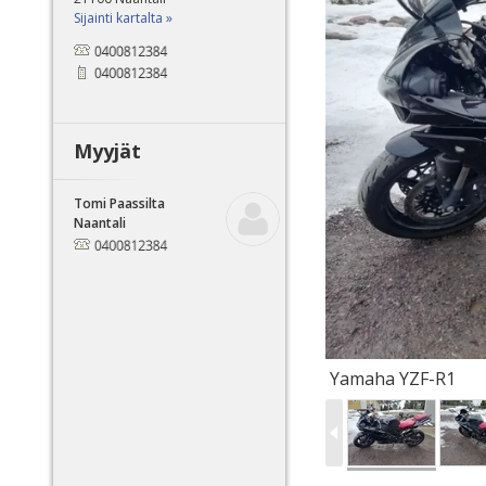
Sijainti kartalta »
Myyjät
Tomi Paassilta
Naantali
Yamaha YZF-R1