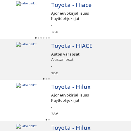
Toyota - Hiace
Ajoneuvokirjallisuus
Käyttöohjekirjat
-
38 €
Toyota - HIACE
Auton varaosat
Alustan osat
-
16 €
Toyota - Hilux
Ajoneuvokirjallisuus
Käyttöohjekirjat
-
38 €
Toyota - Hilux