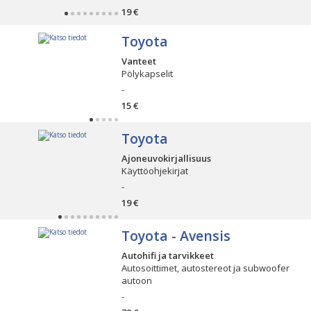
19 €
Toyota
Vanteet
Pölykapselit
-
15 €
Toyota
Ajoneuvokirjallisuus
Käyttöohjekirjat
-
19 €
Toyota - Avensis
Autohifi ja tarvikkeet
Autosoittimet, autostereot ja subwoofer
autoon
-