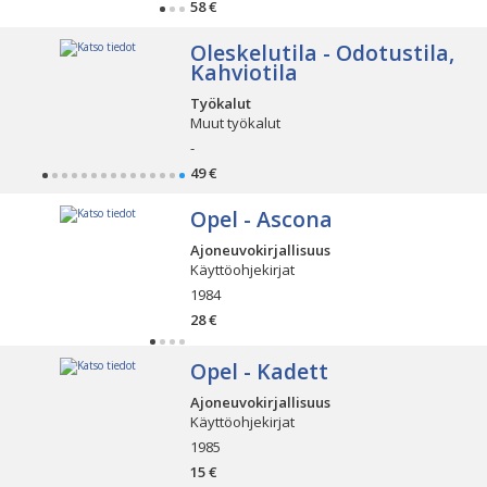
58 €
Oleskelutila - Odotustila,
Kahviotila
Työkalut
Muut työkalut
-
49 €
Opel - Ascona
Ajoneuvokirjallisuus
Käyttöohjekirjat
1984
28 €
Opel - Kadett
Ajoneuvokirjallisuus
Käyttöohjekirjat
1985
15 €