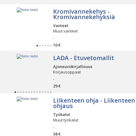
Kromivannekehys -
Kromivannekehyksiä
Vanteet
Muut vanteet
-
10 €
LADA - Etuvetomallit
Ajoneuvokirjallisuus
Korjausoppaat
-
29 €
Liikenteen ohja - Liikenteen
ohjaus
Työkalut
Muut työkalut
-
38 €