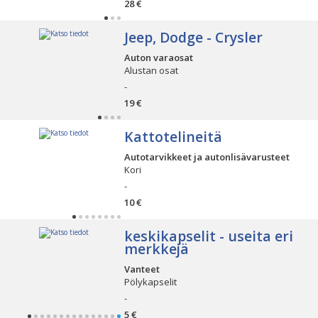
28 €
Jeep, Dodge - Crysler
Auton varaosat
Alustan osat
-
19 €
Kattotelineitä
Autotarvikkeet ja autonlisävarusteet
Kori
-
10 €
keskikapselit - useita eri
merkkejä
Vanteet
Pölykapselit
-
5 €