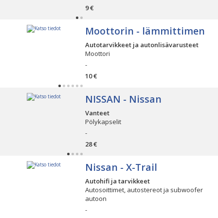
9 €
Moottorin - lämmittimen
Autotarvikkeet ja autonlisävarusteet
Moottori
-
10 €
NISSAN - Nissan
Vanteet
Pölykapselit
-
28 €
Nissan - X-Trail
Autohifi ja tarvikkeet
Autosoittimet, autostereot ja subwoofer
autoon
-