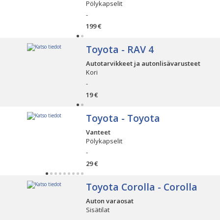
Pölykapselit
-
199 €
Toyota - RAV 4
Autotarvikkeet ja autonlisävarusteet
Kori
-
19 €
Toyota - Toyota
Vanteet
Pölykapselit
-
29 €
Toyota Corolla - Corolla
Auton varaosat
Sisätilat