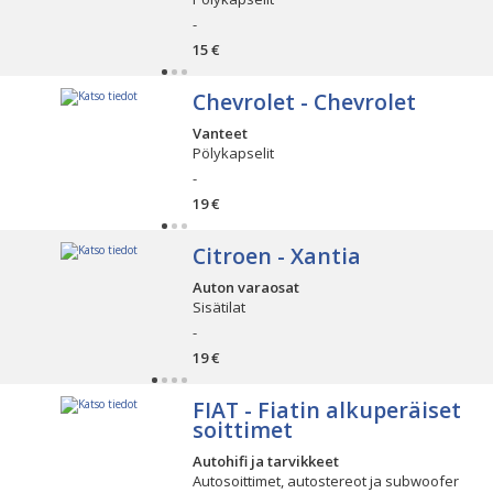
-
15 €
Chevrolet - Chevrolet
Vanteet
Pölykapselit
-
19 €
Citroen - Xantia
Auton varaosat
Sisätilat
-
19 €
FIAT - Fiatin alkuperäiset
soittimet
Autohifi ja tarvikkeet
Autosoittimet, autostereot ja subwoofer