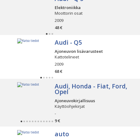
Elektroniikka
Moottorin osat
2009
48 €
Audi - Q5
Ajoneuvon lisävarusteet
Kattotelineet
2009
68 €
Audi, Honda - Fiat, Ford,
Opel
Ajoneuvokirjallisuus
Käyttöohjekirjat
-
9 €
auto