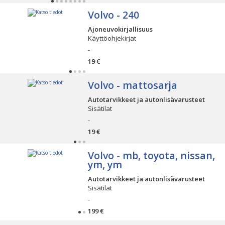
Volvo - 240
Ajoneuvokirjallisuus
Käyttöohjekirjat
-
19 €
Volvo - mattosarja
Autotarvikkeet ja autonlisävarusteet
Sisätilat
-
19 €
Volvo - mb, toyota, nissan,
ym, ym
Autotarvikkeet ja autonlisävarusteet
Sisätilat
-
199 €