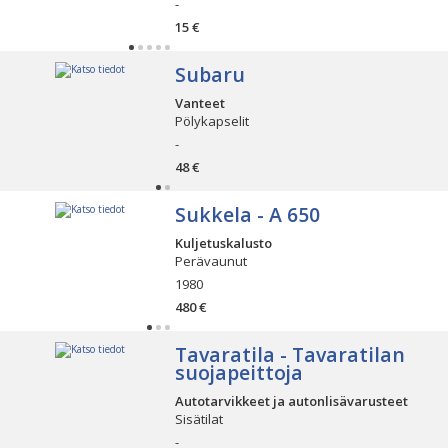
-
15 €
Subaru
Vanteet
Pölykapselit
-
48 €
Sukkela - A 650
Kuljetuskalusto
Perävaunut
1980
480 €
Tavaratila - Tavaratilan
suojapeittoja
Autotarvikkeet ja autonlisävarusteet
Sisätilat
-