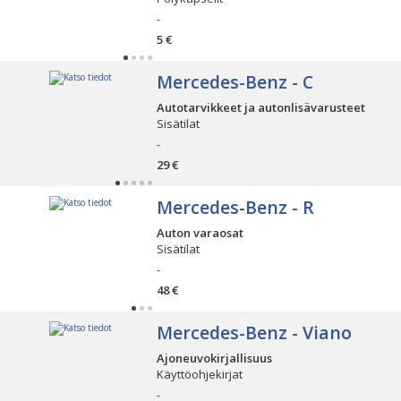
-
5 €
Mercedes-Benz - C
Autotarvikkeet ja autonlisävarusteet
Sisätilat
-
29 €
Mercedes-Benz - R
Auton varaosat
Sisätilat
-
48 €
Mercedes-Benz - Viano
Ajoneuvokirjallisuus
Käyttöohjekirjat
-