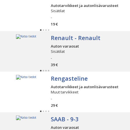
Autotarvikkeet ja autonlisävarusteet
Sisätilat
-
19 €
Renault - Renault
Auton varaosat
Sisätilat
-
39 €
Rengasteline
Autotarvikkeet ja autonlisävarusteet
Muut tarvikkeet
-
29 €
SAAB - 9-3
Auton varaosat