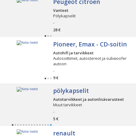
Peugeot citroen
Vanteet
Pölykapselit
-
28 €
Pioneer, Emax - CD-soitin
Autohifi ja tarvikkeet
Autosoittimet, autostereot ja subwoofer
autoon
-
9 €
pölykapselit
Autotarvikkeet ja autonlisävarusteet
Muut tarvikkeet
-
5 €
renault