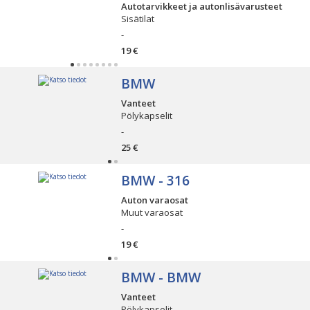
Autotarvikkeet ja autonlisävarusteet
Sisätilat
-
19 €
BMW
Vanteet
Pölykapselit
-
25 €
BMW - 316
Auton varaosat
Muut varaosat
-
19 €
BMW - BMW
Vanteet
Pölykapselit