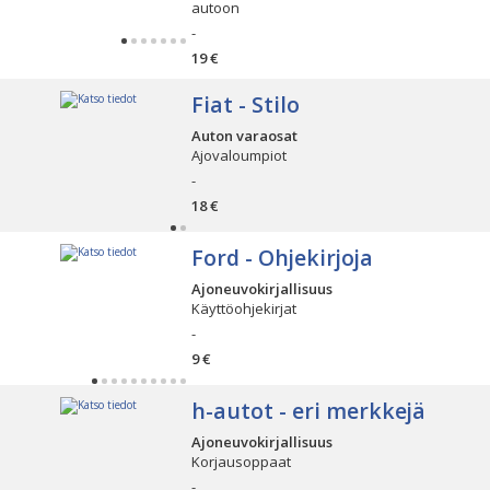
autoon
-
19 €
Fiat - Stilo
Auton varaosat
Ajovaloumpiot
-
18 €
Ford - Ohjekirjoja
Ajoneuvokirjallisuus
Käyttöohjekirjat
-
9 €
h-autot - eri merkkejä
Ajoneuvokirjallisuus
Korjausoppaat
-