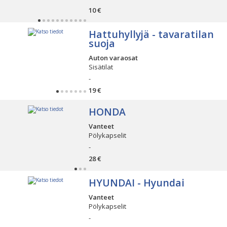
10 €
Hattuhyllyjä - tavaratilan
suoja
Auton varaosat
Sisätilat
-
19 €
HONDA
Vanteet
Pölykapselit
-
28 €
HYUNDAI - Hyundai
Vanteet
Pölykapselit
-