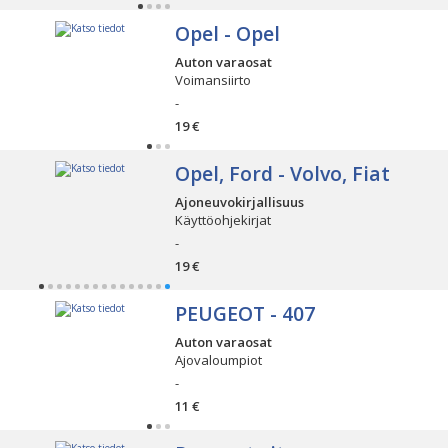
Opel - Opel
Auton varaosat
Voimansiirto
-
19 €
Opel, Ford - Volvo, Fiat
Ajoneuvokirjallisuus
Käyttöohjekirjat
-
19 €
PEUGEOT - 407
Auton varaosat
Ajovaloumpiot
-
11 €