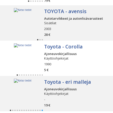
79 €
TOYOTA - avensis
Autotarvikkeet ja autonlisävarusteet
Sisätilat
2003
28 €
Toyota - Corolla
Ajoneuvokirjallisuus
Käyttöohjekirjat
1990
5 €
Toyota - eri malleja
Ajoneuvokirjallisuus
Käyttöohjekirjat
-
19 €