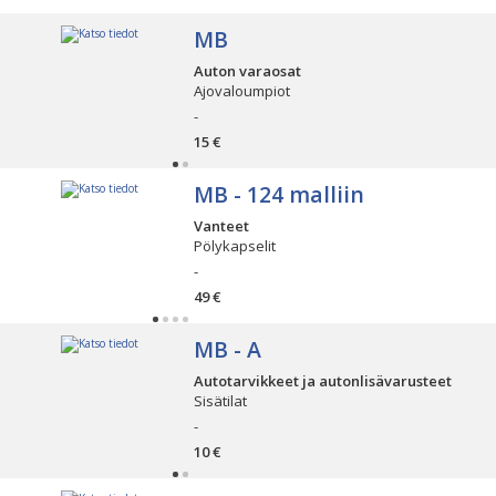
MB
Auton varaosat
Ajovaloumpiot
-
15 €
MB - 124 malliin
Vanteet
Pölykapselit
-
49 €
MB - A
Autotarvikkeet ja autonlisävarusteet
Sisätilat
-
10 €