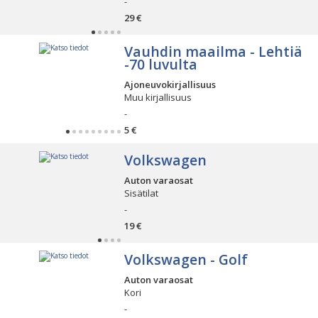
-
29 €
Vauhdin maailma - Lehtiä
-70 luvulta
Ajoneuvokirjallisuus
Muu kirjallisuus
-
5 €
Volkswagen
Auton varaosat
Sisätilat
-
19 €
Volkswagen - Golf
Auton varaosat
Kori
-