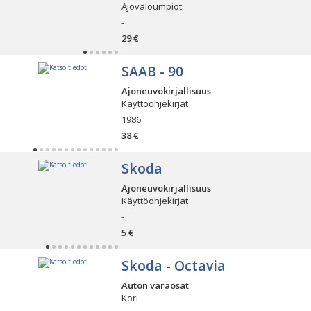
Ajovaloumpiot
-
29 €
SAAB - 90
Ajoneuvokirjallisuus
Käyttöohjekirjat
1986
38 €
Skoda
Ajoneuvokirjallisuus
Käyttöohjekirjat
-
5 €
Skoda - Octavia
Auton varaosat
Kori