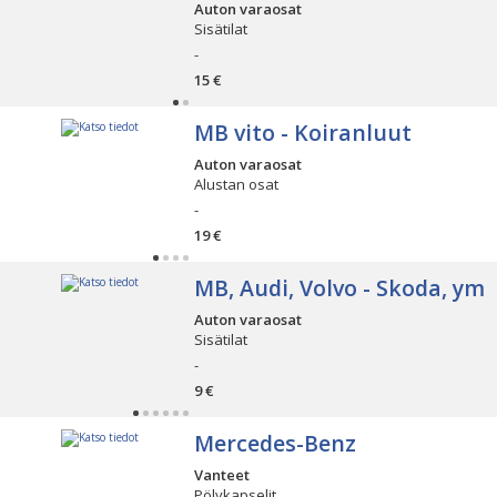
Auton varaosat
Sisätilat
-
15 €
MB vito - Koiranluut
Auton varaosat
Alustan osat
-
19 €
MB, Audi, Volvo - Skoda, ym
Auton varaosat
Sisätilat
-
9 €
Mercedes-Benz
Vanteet
Pölykapselit