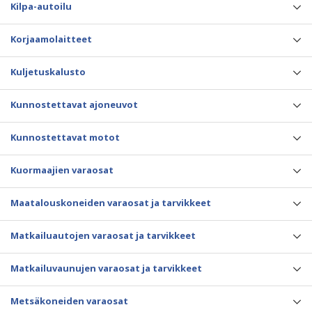
Kilpa-autoilu
Korjaamolaitteet
Kuljetuskalusto
Kunnostettavat ajoneuvot
Kunnostettavat motot
Kuormaajien varaosat
Maatalouskoneiden varaosat ja tarvikkeet
Matkailuautojen varaosat ja tarvikkeet
Matkailuvaunujen varaosat ja tarvikkeet
Metsäkoneiden varaosat