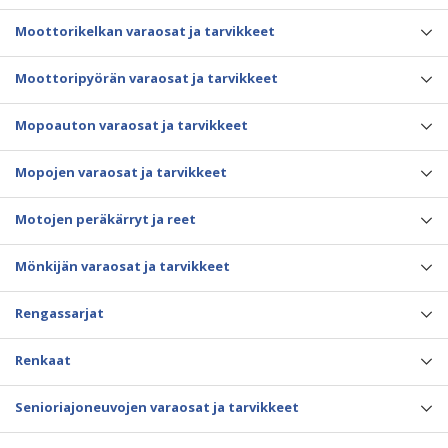
Moottorikelkan varaosat ja tarvikkeet
Moottoripyörän varaosat ja tarvikkeet
Mopoauton varaosat ja tarvikkeet
Mopojen varaosat ja tarvikkeet
Motojen peräkärryt ja reet
Mönkijän varaosat ja tarvikkeet
Rengassarjat
Renkaat
Senioriajoneuvojen varaosat ja tarvikkeet