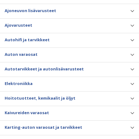
Ajoneuvon lisävarusteet
Ajovarusteet
Autohifi ja tarvikkeet
Auton varaosat
Autotarvikkeet ja autonlisävarusteet
Elektroniikka
Hoitotuotteet, kemikaalit ja öljyt
Kaivureiden varaosat
Karting-auton varaosat ja tarvikkeet