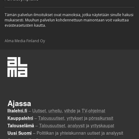
Tämän palvelun ilmoitukset ovat mainoksia, jotka näytetään sinulle hakusi
mukaisesti. Muuhun palvelun kohdennettuun mainontaan voit vaikuttaa
evästeasetusten kautta.
Alma Media Finland Oy