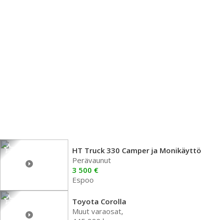
HT Truck 330 Camper ja Monikäyttö
Perävaunut
3 500 €
Espoo
Toyota Corolla
Muut varaosat,