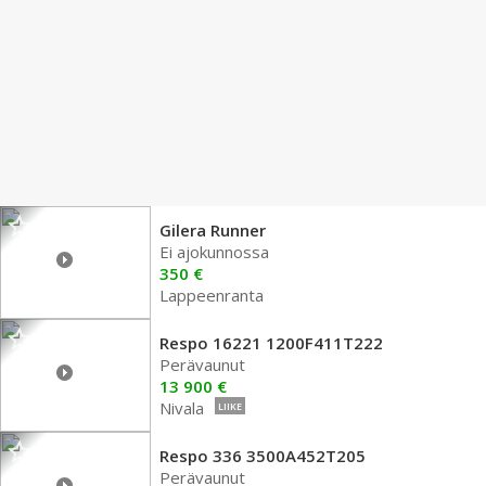
Gilera Runner
Ei ajokunnossa
350 €
Lappeenranta
Respo 16221 1200F411T222
Perävaunut
13 900 €
Nivala
LIIKE
Respo 336 3500A452T205
Perävaunut