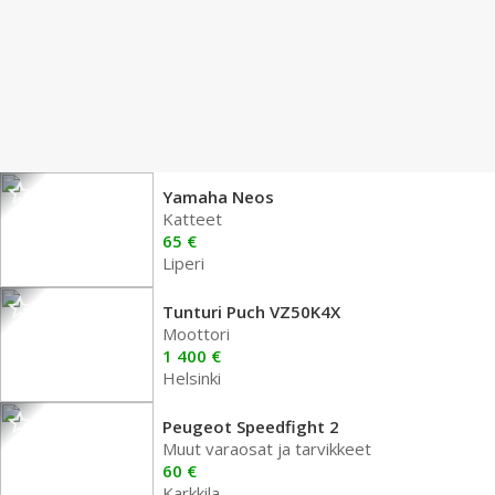
Yamaha Neos
Katteet
65 €
Liperi
Tunturi Puch VZ50K4X
Moottori
1 400 €
Helsinki
Peugeot Speedfight 2
Muut varaosat ja tarvikkeet
60 €
Karkkila