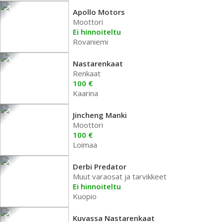
Apollo Motors
Moottori
Ei hinnoiteltu
Rovaniemi
Nastarenkaat
Renkaat
100 €
Kaarina
Jincheng Manki
Moottori
100 €
Loimaa
Derbi Predator
Muut varaosat ja tarvikkeet
Ei hinnoiteltu
Kuopio
Kuvassa Nastarenkaat