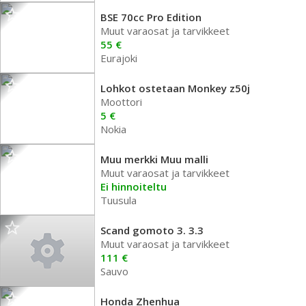
BSE 70cc Pro Edition
Muut varaosat ja tarvikkeet
55 €
Eurajoki
Lohkot ostetaan Monkey z50j
Moottori
5 €
Nokia
Muu merkki Muu malli
Muut varaosat ja tarvikkeet
Ei hinnoiteltu
Tuusula
Scand gomoto 3. 3.3
Muut varaosat ja tarvikkeet
111 €
Sauvo
Honda Zhenhua