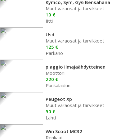
Kymco, Sym, Gy6 Bensahana
Muut varaosat ja tarvikkeet
10 €
Iitti
Usd
Muut varaosat ja tarvikkeet
125 €
Parkano
piaggio ilmajäähdytteinen
Moottori
220 €
Punkalaidun
Peugeot Xp
Muut varaosat ja tarvikkeet
50 €
Lahti
Win Scoot MC32
Renkaat