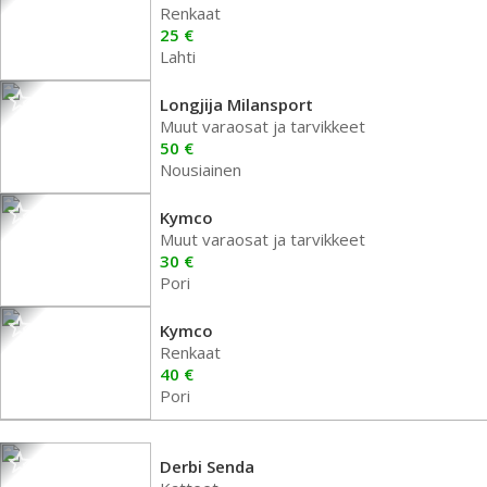
Renkaat
25 €
Lahti
Longjija Milansport
Muut varaosat ja tarvikkeet
50 €
Nousiainen
Kymco
Muut varaosat ja tarvikkeet
30 €
Pori
Kymco
Renkaat
40 €
Pori
Derbi Senda