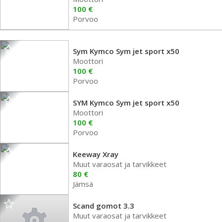
100 €
Porvoo
Sym Kymco Sym jet sport x50
Moottori
100 €
Porvoo
SYM Kymco Sym jet sport x50
Moottori
100 €
Porvoo
Keeway Xray
Muut varaosat ja tarvikkeet
80 €
Jämsä
Scand gomot 3.3
Muut varaosat ja tarvikkeet