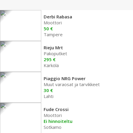
Derbi Rabasa
Moottori
50 €
Tampere
Rieju Mrt
Pakoputket
295 €
Kärkölä
Piaggio NRG Power
Muut varaosat ja tarvikkeet
30 €
Lahti
Fude Crossi
Moottori
Ei hinnoiteltu
Sotkamo