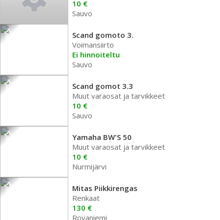
10 €
Sauvo
Scand gomoto 3.
Voimansiirto
Ei hinnoiteltu
Sauvo
Scand gomot 3.3
Muut varaosat ja tarvikkeet
10 €
Sauvo
Yamaha BW'S 50
Muut varaosat ja tarvikkeet
10 €
Nurmijärvi
Mitas Piikkirengas
Renkaat
130 €
Rovaniemi