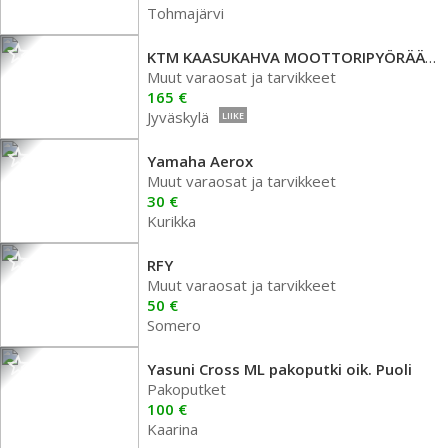
Tohmajärvi
KTM KAASUKAHVA MOOTTORIPYÖRÄÄN 95802010044
Muut varaosat ja tarvikkeet
165 €
Jyväskylä
LIIKE
Yamaha Aerox
Muut varaosat ja tarvikkeet
30 €
Kurikka
RFY
Muut varaosat ja tarvikkeet
50 €
Somero
Yasuni Cross ML pakoputki oik. Puoli
Pakoputket
100 €
Kaarina