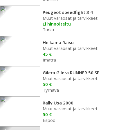
Peugeot speedfight 3 4
Muut varaosat ja tarvikkeet
Ei hinnoiteltu
Turku
Helkama Raisu
Muut varaosat ja tarvikkeet
45 €
Imatra
Gilera Gilera RUNNER 50 SP
Muut varaosat ja tarvikkeet
50 €
Tyrnävä
Rally Usa 2000
Muut varaosat ja tarvikkeet
50 €
Espoo