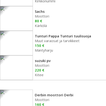
Kirkkonummi
Sachs
Moottori
80 €
Kärkölä
Tunturi Pappa Tunturi tuulisuoja
Muut varaosat ja tarvikkeet
150 €
Mäntyharju
suzuki pv
Moottori
220 €
Kitee
Derbin moottori Derbi
Moottori
160 €