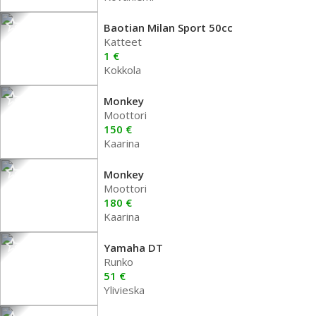
Baotian Milan Sport 50cc
Katteet
1 €
Kokkola
Monkey
Moottori
150 €
Kaarina
Monkey
Moottori
180 €
Kaarina
Yamaha DT
Runko
51 €
Ylivieska