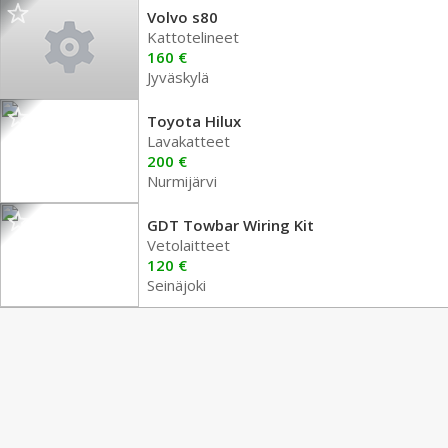
Volvo s80
Kattotelineet
160 €
Jyväskylä
Toyota Hilux
Lavakatteet
200 €
Nurmijärvi
GDT Towbar Wiring Kit
Vetolaitteet
120 €
Seinäjoki