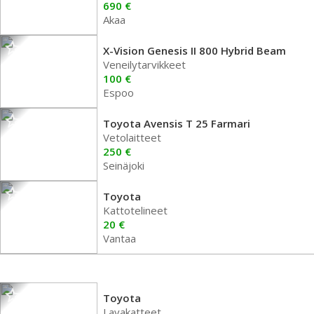
690 €
Akaa
X-Vision Genesis II 800 Hybrid Beam
Veneilytarvikkeet
100 €
Espoo
Toyota Avensis T 25 Farmari
Vetolaitteet
250 €
Seinäjoki
Toyota
Kattotelineet
20 €
Vantaa
Toyota
Lavakatteet