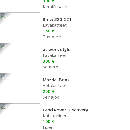
300 €
Kemiönsaari
Bmw 320 G21
Lavakatteet
150 €
Tampere
at work style
Lavakatteet
300 €
Somero
Mazda, Brink
Vetolaitteet
250 €
Seinäjoki
Land Rover Discovery
Kattotelineet
100 €
Liperi