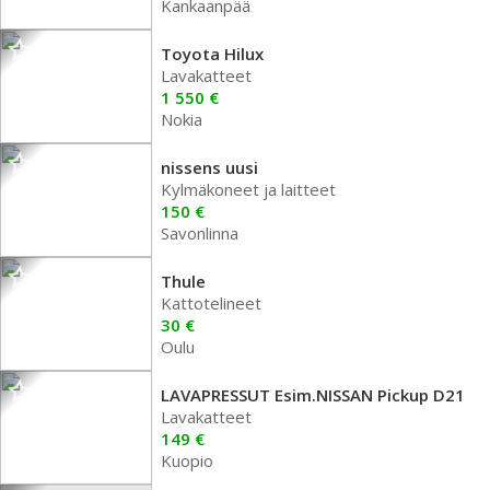
Kankaanpää
Toyota Hilux
Lavakatteet
1 550 €
Nokia
nissens uusi
Kylmäkoneet ja laitteet
150 €
Savonlinna
Thule
Kattotelineet
30 €
Oulu
LAVAPRESSUT Esim.NISSAN Pickup D21
Lavakatteet
149 €
Kuopio