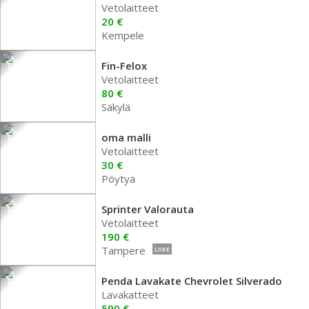
Vetolaitteet
20 €
Kempele
Fin-Felox
Vetolaitteet
80 €
Säkylä
oma malli
Vetolaitteet
30 €
Pöytyä
Sprinter Valorauta
Vetolaitteet
190 €
Tampere
LIIKE
Penda Lavakate Chevrolet Silverado
Lavakatteet
590 €