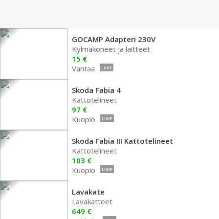
GOCAMP Adapteri 230V
Kylmäkoneet ja laitteet
15 €
Vantaa
LIIKE
Skoda Fabia 4
Kattotelineet
97 €
Kuopio
LIIKE
Skoda Fabia III Kattotelineet
Kattotelineet
103 €
Kuopio
LIIKE
Lavakate
Lavakatteet
649 €