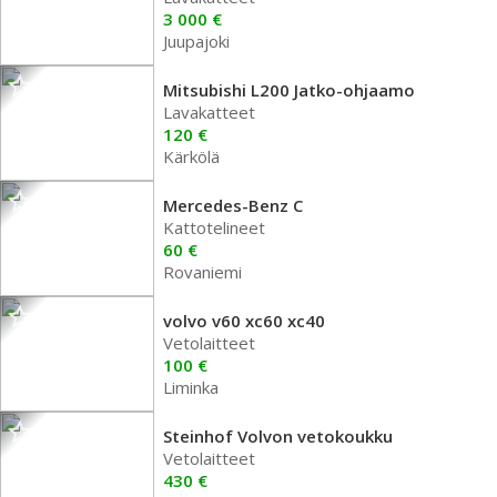
3 000 €
Juupajoki
Mitsubishi L200 Jatko-ohjaamo
Lavakatteet
120 €
Kärkölä
Mercedes-Benz C
Kattotelineet
60 €
Rovaniemi
volvo v60 xc60 xc40
Vetolaitteet
100 €
Liminka
Steinhof Volvon vetokoukku
Vetolaitteet
430 €