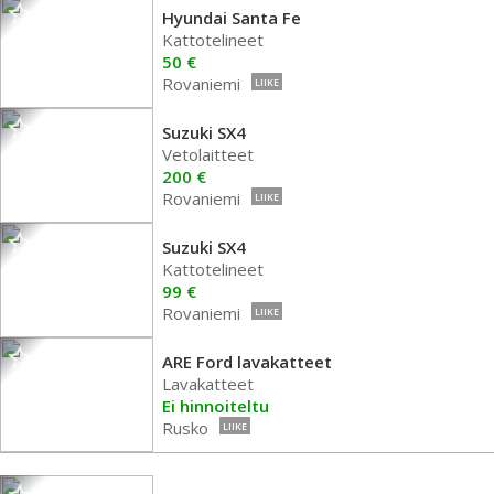
Hyundai Santa Fe
Kattotelineet
50 €
Rovaniemi
LIIKE
Suzuki SX4
Vetolaitteet
200 €
Rovaniemi
LIIKE
Suzuki SX4
Kattotelineet
99 €
Rovaniemi
LIIKE
ARE Ford lavakatteet
Lavakatteet
Ei hinnoiteltu
Rusko
LIIKE