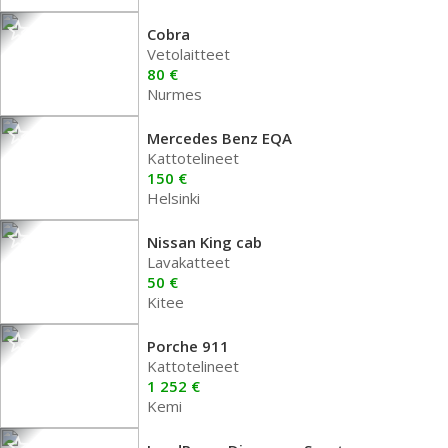
Cobra
Vetolaitteet
80 €
Nurmes
Mercedes Benz EQA
Kattotelineet
150 €
Helsinki
Nissan King cab
Lavakatteet
50 €
Kitee
Porche 911
Kattotelineet
1 252 €
Kemi