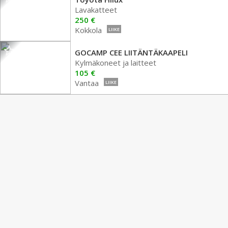
Lavakatteet
250 €
Kokkola
LIIKE
GOCAMP CEE LIITÄNTÄKAAPELI
Kylmäkoneet ja laitteet
105 €
Vantaa
LIIKE