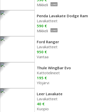
Mikkeli
LIIKE
Penda Lavakate Dodge Ram
Lavakatteet
590 €
Mikkeli
LIIKE
Ford Ranger
Lavakatteet
950 €
Vantaa
Thule WingBar Evo
Kattotelineet
195 €
Ylöjärvi
Leer Lavakate
Lavakatteet
40 €
Kuopio