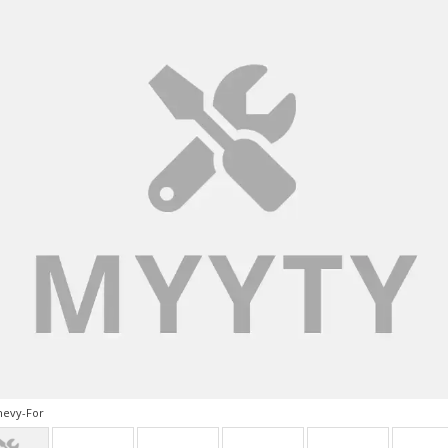
hevy-For