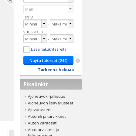
HINTA
-
VUOSIMALLI
-
Lisää hakukriteereitä
Tarkenna hakua »
Pikalinkit
Ajoneuvokirjallisuus
Ajoneuvon lisävarusteet
Ajovarusteet
Autohifi ja tarvikkeet
Auton varaosat
Autotarvikkeet ja
lisävarusteet