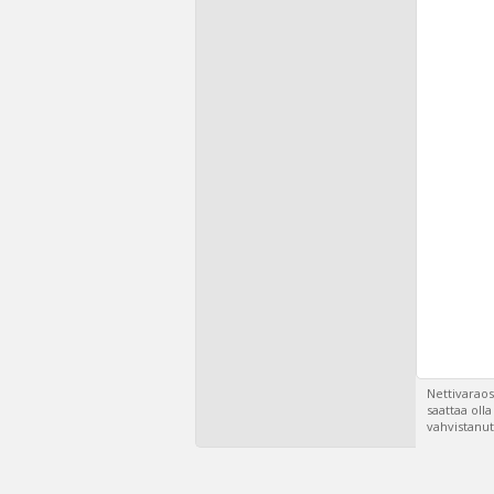
Nettivaraos
saattaa oll
vahvistanut