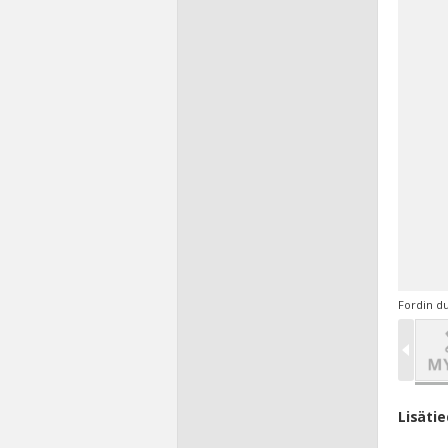
Fordin du
Lisäti