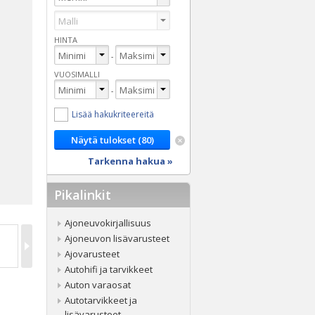
HINTA
-
VUOSIMALLI
-
Lisää hakukriteereitä
Tarkenna hakua »
Pikalinkit
Ajoneuvokirjallisuus
Ajoneuvon lisävarusteet
Ajovarusteet
Autohifi ja tarvikkeet
Auton varaosat
Autotarvikkeet ja
lisävarusteet