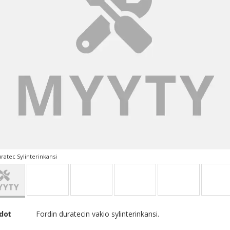
ratec Sylinterinkansi
edot
Fordin duratecin vakio sylinterinkansi.