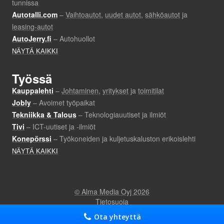
Ota yhteyttä