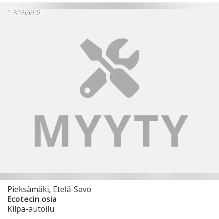
ID 3236695
Pieksämäki, Etelä-Savo
Ecotecin osia
Kilpa-autoilu