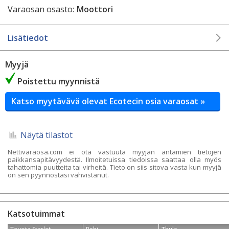
Varaosan osasto:
Moottori
Lisätiedot
Myyjä
Poistettu myynnistä
Katso myytävävä olevat Ecotecin osia varaosat »
Näytä tilastot
Nettivaraosa.com ei ota vastuuta myyjän antamien tietojen
paikkansapitävyydestä. Ilmoitetuissa tiedoissa saattaa olla myös
tahattomia puutteita tai virheitä. Tieto on siis sitova vasta kun myyjä
on sen pyynnöstäsi vahvistanut.
Katsotuimmat