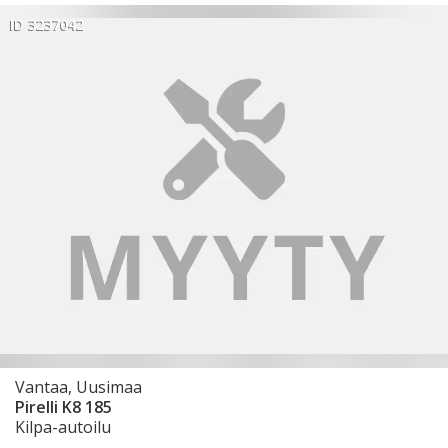
ID 3237042
Vantaa, Uusimaa
Pirelli K8 185
Kilpa-autoilu