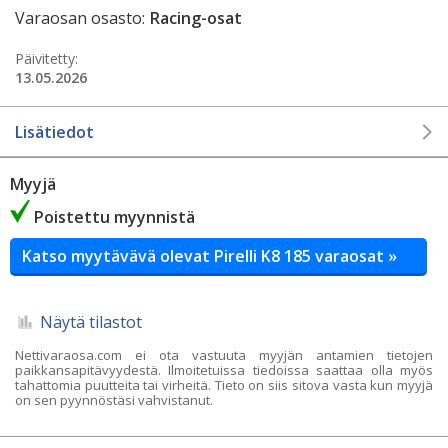
Varaosan osasto:
Racing-osat
Päivitetty:
13.05.2026
Lisätiedot
Myyjä
Poistettu myynnistä
Katso myytävävä olevat Pirelli K8 185 varaosat »
Näytä tilastot
Nettivaraosa.com ei ota vastuuta myyjän antamien tietojen
paikkansapitävyydestä. Ilmoitetuissa tiedoissa saattaa olla myös
tahattomia puutteita tai virheitä. Tieto on siis sitova vasta kun myyjä
on sen pyynnöstäsi vahvistanut.