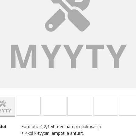
edot
Ford ohc 4,2,1 yhteen hämpin pakosarja
+ 4kpl k-tyypin lämpötila anturit.