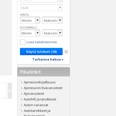
HINTA
-
VUOSIMALLI
-
Lisää hakukriteereitä
Tarkenna hakua »
Pikalinkit
Ajoneuvokirjallisuus
Ajoneuvon lisävarusteet
Ajovarusteet
Autohifi ja tarvikkeet
Auton varaosat
Autotarvikkeet ja
lisävarusteet