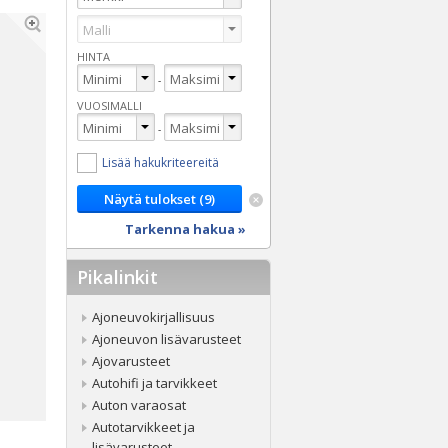
HINTA
-
VUOSIMALLI
-
Lisää hakukriteereitä
Tarkenna hakua »
Pikalinkit
Ajoneuvokirjallisuus
Ajoneuvon lisävarusteet
Ajovarusteet
Autohifi ja tarvikkeet
Auton varaosat
Autotarvikkeet ja
lisävarusteet