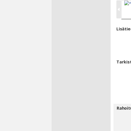
Lisäti
Tarkis
Rahoit