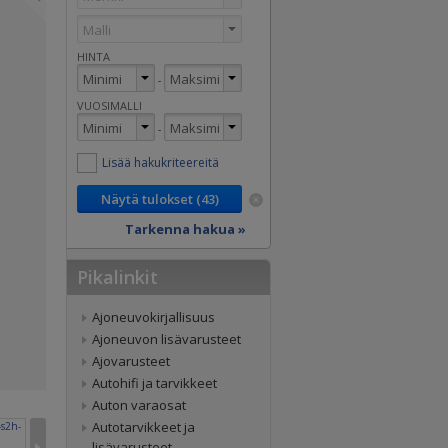
HINTA
-
VUOSIMALLI
-
Lisää hakukriteereitä
Tarkenna hakua »
Pikalinkit
Ajoneuvokirjallisuus
Ajoneuvon lisävarusteet
Ajovarusteet
Autohifi ja tarvikkeet
Auton varaosat
Autotarvikkeet ja
lisävarusteet