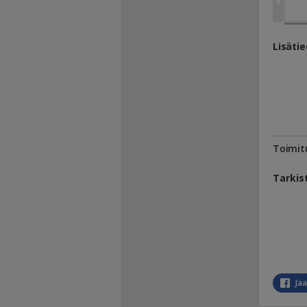
Lisäti
Toimit
Tarkis
Ja