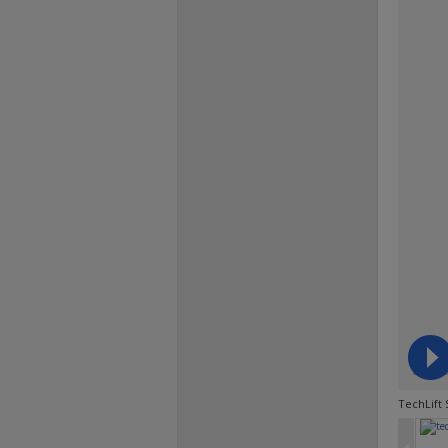
TechLift 