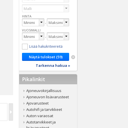
HINTA
-
VUOSIMALLI
-
Lisää hakukriteereitä
Tarkenna hakua »
Pikalinkit
Ajoneuvokirjallisuus
Ajoneuvon lisävarusteet
Ajovarusteet
Autohifi ja tarvikkeet
Auton varaosat
Autotarvikkeet ja
lisävarusteet