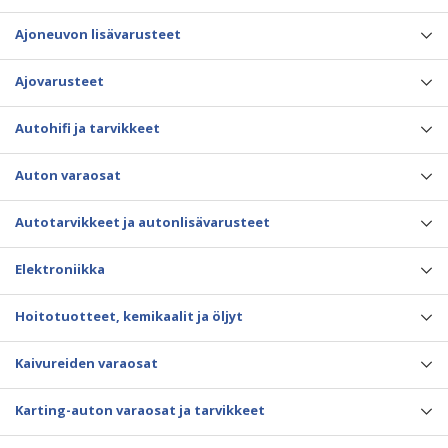
Ajoneuvon lisävarusteet
Ajovarusteet
Autohifi ja tarvikkeet
Auton varaosat
Autotarvikkeet ja autonlisävarusteet
Elektroniikka
Hoitotuotteet, kemikaalit ja öljyt
Kaivureiden varaosat
Karting-auton varaosat ja tarvikkeet