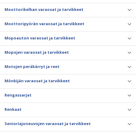
Moottorikelkan varaosat ja tarvikkeet
Moottoripyörän varaosat ja tarvikkeet
Mopoauton varaosat ja tarvikkeet
Mopojen varaosat ja tarvikkeet
Motojen peräkärryt ja reet
Mönkijän varaosat ja tarvikkeet
Rengassarjat
Renkaat
Senioriajoneuvojen varaosat ja tarvikkeet