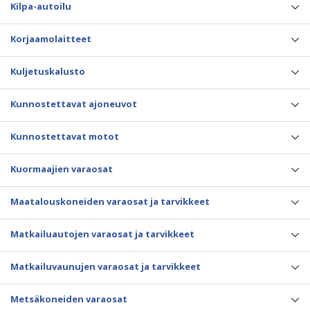
Kilpa-autoilu
Korjaamolaitteet
Kuljetuskalusto
Kunnostettavat ajoneuvot
Kunnostettavat motot
Kuormaajien varaosat
Maatalouskoneiden varaosat ja tarvikkeet
Matkailuautojen varaosat ja tarvikkeet
Matkailuvaunujen varaosat ja tarvikkeet
Metsäkoneiden varaosat