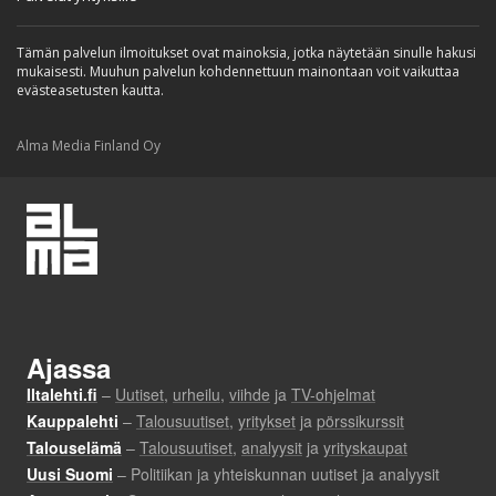
Tämän palvelun ilmoitukset ovat mainoksia, jotka näytetään sinulle hakusi
mukaisesti. Muuhun palvelun kohdennettuun mainontaan voit vaikuttaa
evästeasetusten kautta.
Alma Media Finland Oy