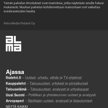
Tämän palvelun ilmoitukset ovat mainoksia, jotka näytetään sinulle hakusi
mukaisesti. Muuhun palvelun kohdennettuun mainontaan voit vaikuttaa
evästeasetusten kautta.
Alma Media Finland Oy