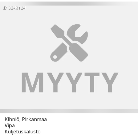
ID 3240124
Kihniö, Pirkanmaa
Vipa
Kuljetuskalusto