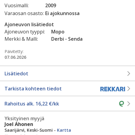
Vuosimalli:
2009
Varaosan osasto:
Ei ajokunnossa
Ajoneuvon lisätiedot
Ajoneuvon tyyppi:
Mopo
Merkki & Malli:
Derbi - Senda
Päivitetty:
07.06.2026
Lisätiedot
Tarkista kohteen tiedot
Rahoitus alk.
16,22
€/kk
Yksityinen myyjä
Joel Ahonen
Saarijärvi, Keski-Suomi -
Kartta