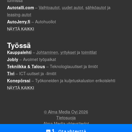
Ota yhteyttä