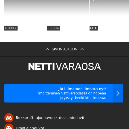
6 000 €
3 800 €
60 €
SIVUN ALKUUN
Jätä ilmainen ilmoitus nyt!
Ilmoittaminen Nettivaraosassa on nopeaa
ja yksityishenkilöille ilmaista.
Rekkari.fi
- ajoneuvon kaikki tiedot heti
Omat ajoneuvot