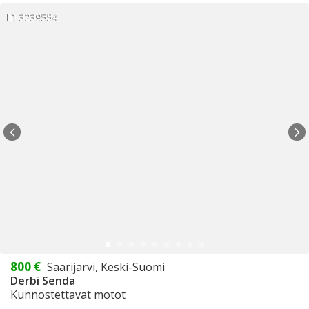
ID 3239554
800 €
Saarijärvi, Keski-Suomi
Derbi Senda
Kunnostettavat motot