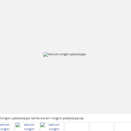
ungon päätylaippa Sarka-auran rungon päätylaippoja