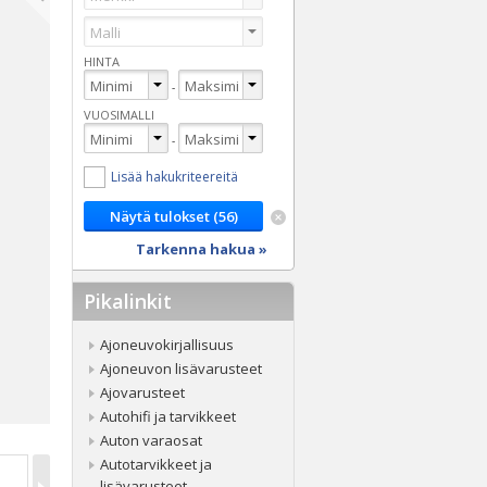
HINTA
-
VUOSIMALLI
-
Lisää hakukriteereitä
Tarkenna hakua »
Pikalinkit
Ajoneuvokirjallisuus
Ajoneuvon lisävarusteet
Ajovarusteet
Autohifi ja tarvikkeet
Auton varaosat
Autotarvikkeet ja
lisävarusteet