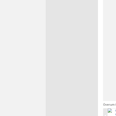
Överum R