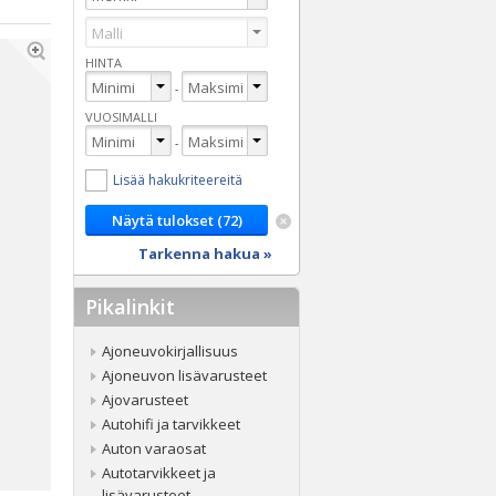
HINTA
-
VUOSIMALLI
-
Lisää hakukriteereitä
Tarkenna hakua »
Pikalinkit
Ajoneuvokirjallisuus
Ajoneuvon lisävarusteet
Ajovarusteet
Autohifi ja tarvikkeet
Auton varaosat
Autotarvikkeet ja
lisävarusteet