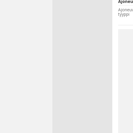
Ajoneu
Ajoneu
tyyppi