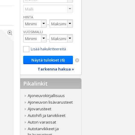
HINTA
-
VUOSIMALLI
-
Lisää hakukriteereitä
Tarkenna hakua »
Pikalinkit
Ajoneuvokirjallisuus
Ajoneuvon lisävarusteet
Ajovarusteet
Autohifi ja tarvikkeet
Auton varaosat
Autotarvikkeet ja
lisävarusteet