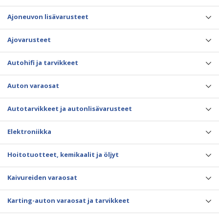
Ajoneuvon lisävarusteet
Ajovarusteet
Autohifi ja tarvikkeet
Auton varaosat
Autotarvikkeet ja autonlisävarusteet
Elektroniikka
Hoitotuotteet, kemikaalit ja öljyt
Kaivureiden varaosat
Karting-auton varaosat ja tarvikkeet