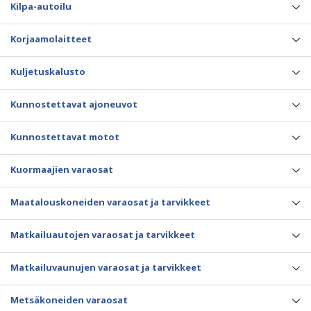
Kilpa-autoilu
Korjaamolaitteet
Kuljetuskalusto
Kunnostettavat ajoneuvot
Kunnostettavat motot
Kuormaajien varaosat
Maatalouskoneiden varaosat ja tarvikkeet
Matkailuautojen varaosat ja tarvikkeet
Matkailuvaunujen varaosat ja tarvikkeet
Metsäkoneiden varaosat