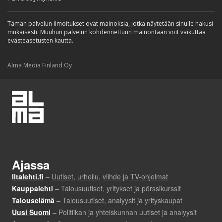
Tämän palvelun ilmoitukset ovat mainoksia, jotka näytetään sinulle hakusi
mukaisesti. Muuhun palvelun kohdennettuun mainontaan voit vaikuttaa
evästeasetusten kautta.
Alma Media Finland Oy