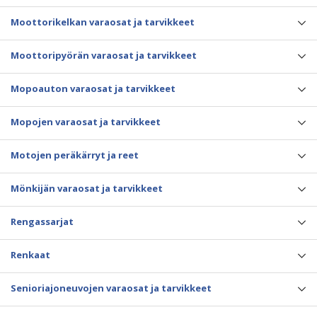
Moottorikelkan varaosat ja tarvikkeet
Moottoripyörän varaosat ja tarvikkeet
Mopoauton varaosat ja tarvikkeet
Mopojen varaosat ja tarvikkeet
Motojen peräkärryt ja reet
Mönkijän varaosat ja tarvikkeet
Rengassarjat
Renkaat
Senioriajoneuvojen varaosat ja tarvikkeet