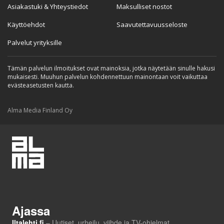
Asiakastuki & Yhteystiedot
Maksulliset nostot
Käyttöehdot
Saavutettavuusseloste
Palvelut yrityksille
Tämän palvelun ilmoitukset ovat mainoksia, jotka näytetään sinulle hakusi
mukaisesti. Muuhun palvelun kohdennettuun mainontaan voit vaikuttaa
evästeasetusten kautta.
Alma Media Finland Oy