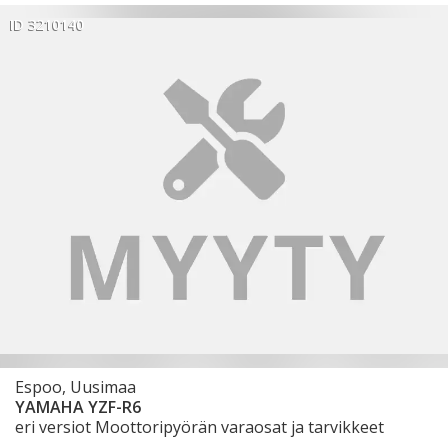
ID 3210140
Espoo, Uusimaa
YAMAHA YZF-R6
eri versiot Moottoripyörän varaosat ja tarvikkeet