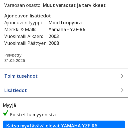
Varaosan osasto:
Muut varaosat ja tarvikkeet
Ajoneuvon lisätiedot
Ajoneuvon tyyppi:
Moottoripyörä
Merkki & Malli:
Yamaha - YZF-R6
Vuosimalli Alkaen:
2003
Vuosimalli Päättyen:
2008
Päivitetty:
31.05.2026
Toimitusehdot
Lisätiedot
Myyjä
Poistettu myynnistä
Katso myytävävä olevat YAMAHA YZF-R6