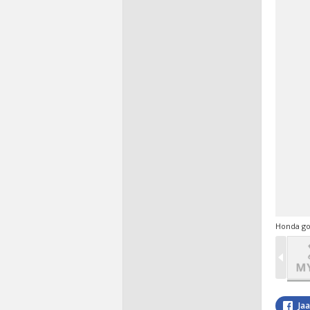
Honda gol
Ja