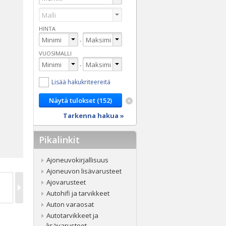
HINTA
-
VUOSIMALLI
-
Lisää hakukriteereitä
Tarkenna hakua »
Pikalinkit
Ajoneuvokirjallisuus
Ajoneuvon lisävarusteet
Ajovarusteet
Autohifi ja tarvikkeet
Auton varaosat
Autotarvikkeet ja
lisävarusteet