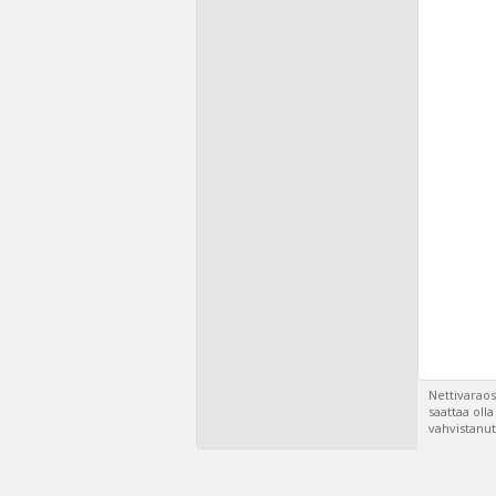
Nettivaraos
saattaa oll
vahvistanut