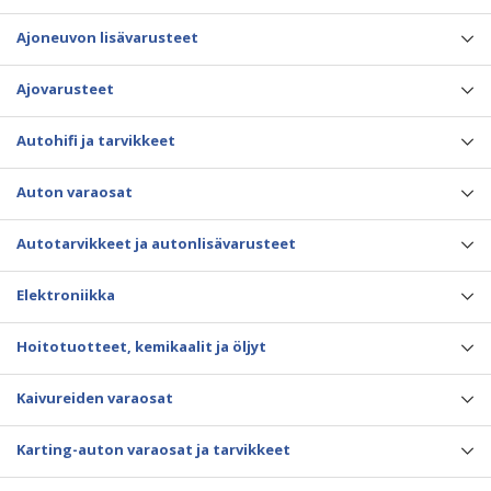
Ajoneuvon lisävarusteet
Ajovarusteet
Autohifi ja tarvikkeet
Auton varaosat
Autotarvikkeet ja autonlisävarusteet
Elektroniikka
Hoitotuotteet, kemikaalit ja öljyt
Kaivureiden varaosat
Karting-auton varaosat ja tarvikkeet