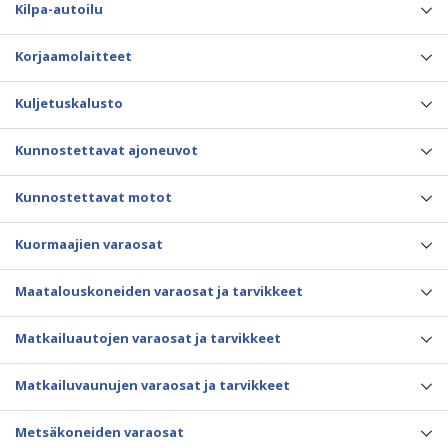
Kilpa-autoilu
Korjaamolaitteet
Kuljetuskalusto
Kunnostettavat ajoneuvot
Kunnostettavat motot
Kuormaajien varaosat
Maatalouskoneiden varaosat ja tarvikkeet
Matkailuautojen varaosat ja tarvikkeet
Matkailuvaunujen varaosat ja tarvikkeet
Metsäkoneiden varaosat