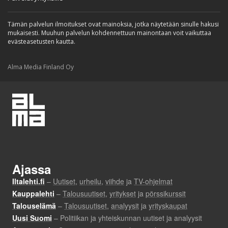
Tämän palvelun ilmoitukset ovat mainoksia, jotka näytetään sinulle hakusi
mukaisesti. Muuhun palvelun kohdennettuun mainontaan voit vaikuttaa
evästeasetusten kautta.
Alma Media Finland Oy