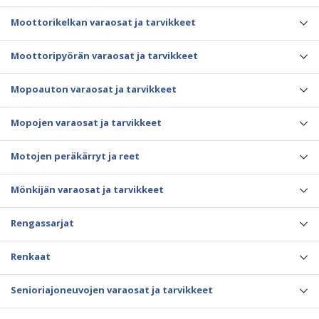
Moottorikelkan varaosat ja tarvikkeet
Moottoripyörän varaosat ja tarvikkeet
Mopoauton varaosat ja tarvikkeet
Mopojen varaosat ja tarvikkeet
Motojen peräkärryt ja reet
Mönkijän varaosat ja tarvikkeet
Rengassarjat
Renkaat
Senioriajoneuvojen varaosat ja tarvikkeet