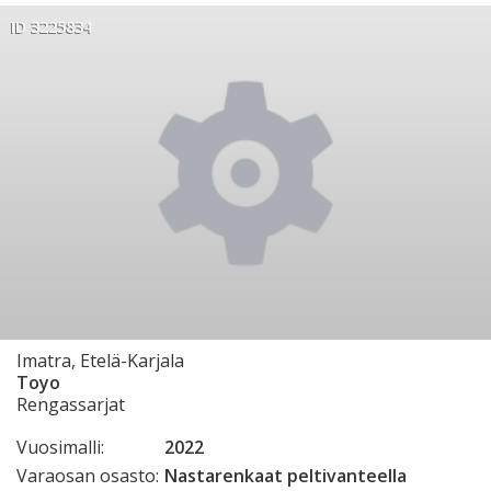
ID 3225834
Imatra, Etelä-Karjala
Toyo
Rengassarjat
Vuosimalli:
2022
Varaosan osasto:
Nastarenkaat peltivanteella