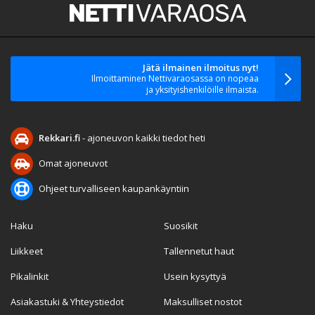
Jätä ilmainen ilmoitus nyt!
Ilmoittaminen Nettivaraosassa on nopeaa
ja yksityishenkilöille ilmaista.
Rekkari.fi
- ajoneuvon kaikki tiedot heti
Omat ajoneuvot
Ohjeet turvalliseen kaupankäyntiin
Haku
Suosikit
Liikkeet
Tallennetut haut
Pikalinkit
Usein kysyttyä
Asiakastuki & Yhteystiedot
Maksulliset nostot