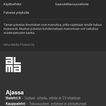
Käyttöehdot
Saavutettavuusseloste
Palvelut yrityksille
Tämän palvelun ilmoitukset ovat mainoksia, jotka näytetään sinulle hakusi
mukaisesti. Muuhun palvelun kohdennettuun mainontaan voit vaikuttaa
evästeasetusten kautta.
Alma Media Finland Oy