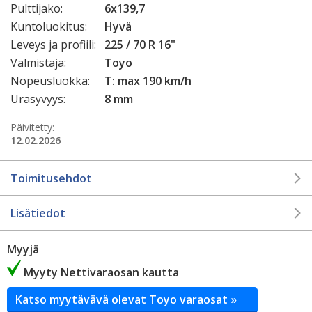
Pulttijako:
6x139,7
Kuntoluokitus:
Hyvä
Leveys ja profiili:
225 / 70 R 16"
Valmistaja:
Toyo
Nopeusluokka:
T: max 190 km/h
Urasyvyys:
8 mm
Päivitetty:
12.02.2026
Toimitusehdot
Lisätiedot
Myyjä
Myyty Nettivaraosan kautta
Katso myytävävä olevat Toyo varaosat »