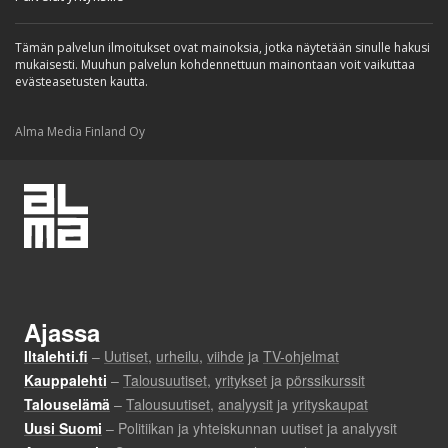
Tämän palvelun ilmoitukset ovat mainoksia, jotka näytetään sinulle hakusi
mukaisesti. Muuhun palvelun kohdennettuun mainontaan voit vaikuttaa
evästeasetusten kautta.
Alma Media Finland Oy