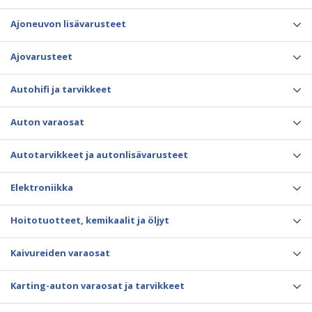
Ajoneuvon lisävarusteet
Ajovarusteet
Autohifi ja tarvikkeet
Auton varaosat
Autotarvikkeet ja autonlisävarusteet
Elektroniikka
Hoitotuotteet, kemikaalit ja öljyt
Kaivureiden varaosat
Karting-auton varaosat ja tarvikkeet