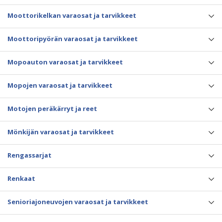
Moottorikelkan varaosat ja tarvikkeet
Moottoripyörän varaosat ja tarvikkeet
Mopoauton varaosat ja tarvikkeet
Mopojen varaosat ja tarvikkeet
Motojen peräkärryt ja reet
Mönkijän varaosat ja tarvikkeet
Rengassarjat
Renkaat
Senioriajoneuvojen varaosat ja tarvikkeet