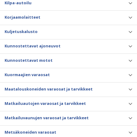
Kilpa-autoilu
Korjaamolaitteet
Kuljetuskalusto
Kunnostettavat ajoneuvot
Kunnostettavat motot
Kuormaajien varaosat
Maatalouskoneiden varaosat ja tarvikkeet
Matkailuautojen varaosat ja tarvikkeet
Matkailuvaunujen varaosat ja tarvikkeet
Metsäkoneiden varaosat