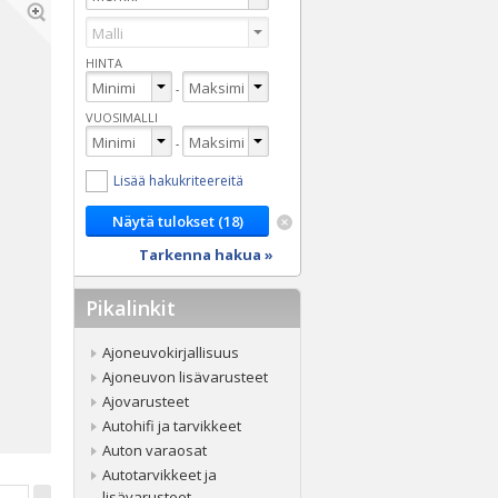
HINTA
-
VUOSIMALLI
-
Lisää hakukriteereitä
Tarkenna hakua »
Pikalinkit
Ajoneuvokirjallisuus
Ajoneuvon lisävarusteet
Ajovarusteet
Autohifi ja tarvikkeet
Auton varaosat
Autotarvikkeet ja
lisävarusteet