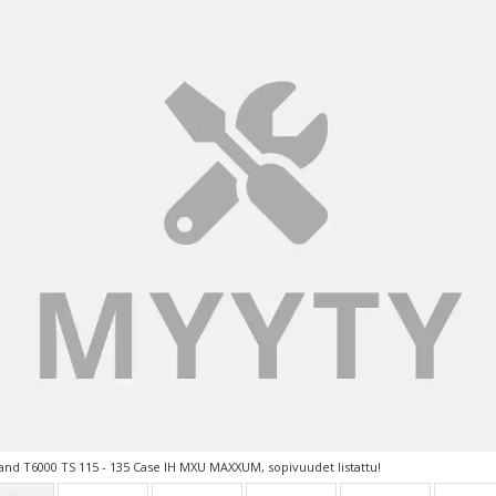
nd T6000 TS 115 - 135 Case IH MXU MAXXUM, sopivuudet listattu!