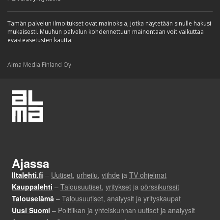
Tämän palvelun ilmoitukset ovat mainoksia, jotka näytetään sinulle hakusi
mukaisesti. Muuhun palvelun kohdennettuun mainontaan voit vaikuttaa
evästeasetusten kautta.
Alma Media Finland Oy