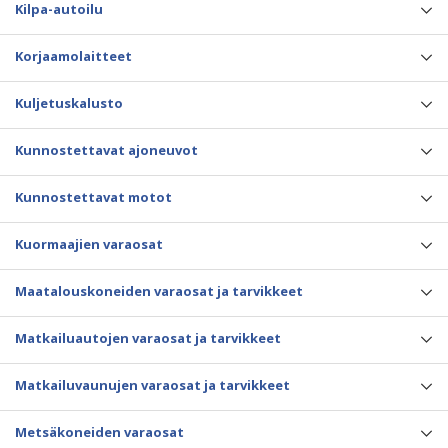
Kilpa-autoilu
Korjaamolaitteet
Kuljetuskalusto
Kunnostettavat ajoneuvot
Kunnostettavat motot
Kuormaajien varaosat
Maatalouskoneiden varaosat ja tarvikkeet
Matkailuautojen varaosat ja tarvikkeet
Matkailuvaunujen varaosat ja tarvikkeet
Metsäkoneiden varaosat