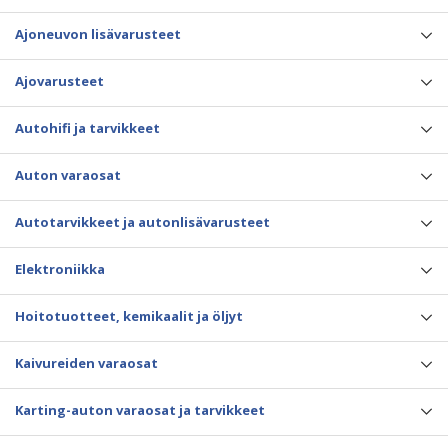
Ajoneuvon lisävarusteet
Ajovarusteet
Autohifi ja tarvikkeet
Auton varaosat
Autotarvikkeet ja autonlisävarusteet
Elektroniikka
Hoitotuotteet, kemikaalit ja öljyt
Kaivureiden varaosat
Karting-auton varaosat ja tarvikkeet