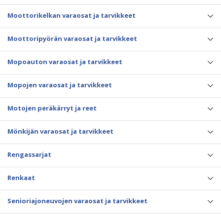
Moottorikelkan varaosat ja tarvikkeet
Moottoripyörän varaosat ja tarvikkeet
Mopoauton varaosat ja tarvikkeet
Mopojen varaosat ja tarvikkeet
Motojen peräkärryt ja reet
Mönkijän varaosat ja tarvikkeet
Rengassarjat
Renkaat
Senioriajoneuvojen varaosat ja tarvikkeet