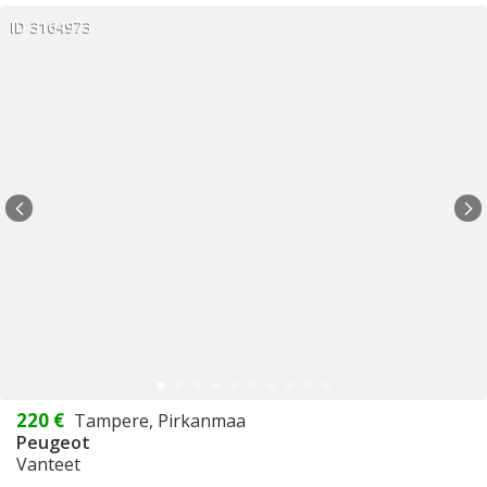
ID 3164973
220 €
Tampere, Pirkanmaa
Peugeot
Vanteet