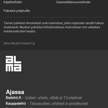
Käyttöehdot
Saavutettavuusseloste
Palvelut yrityksille
Tämän palvelun ilmoitukset ovat mainoksia, jotka näytetään sinulle hakusi
mukaisesti. Muuhun palvelun kohdennettuun mainontaan voit vaikuttaa
evästeasetusten kautta.
Alma Media Finland Oy