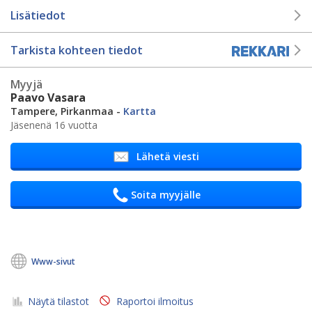
Lisätiedot
Tarkista kohteen tiedot
Myyjä
Paavo Vasara
Tampere, Pirkanmaa -
Kartta
Jäsenenä 16 vuotta
Lähetä viesti
Soita myyjälle
Www-sivut
Näytä tilastot
Raportoi ilmoitus