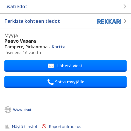
Lisätiedot
Tarkista kohteen tiedot
Myyjä
Paavo Vasara
Tampere, Pirkanmaa -
Kartta
Jäsenenä 16 vuotta
Lähetä viesti
Soita myyjälle
Www-sivut
Näytä tilastot
Raportoi ilmoitus