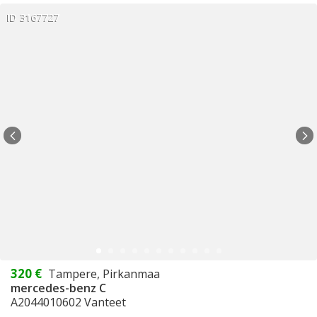
ID 3167727
320 €
Tampere, Pirkanmaa
mercedes-benz C
A2044010602 Vanteet