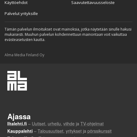
Käyttöehdot
Saavutettavuusseloste
Palvelut yrityksille
Tämän palvelun ilmoitukset ovat mainoksia, jotka näytetään sinulle hakusi
mukaisesti. Muuhun palvelun kohdennettuun mainontaan voit vaikuttaa
evästeasetusten kautta.
Alma Media Finland Oy