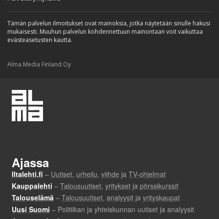
Tämän palvelun ilmoitukset ovat mainoksia, jotka näytetään sinulle hakusi
mukaisesti. Muuhun palvelun kohdennettuun mainontaan voit vaikuttaa
evästeasetusten kautta.
Alma Media Finland Oy