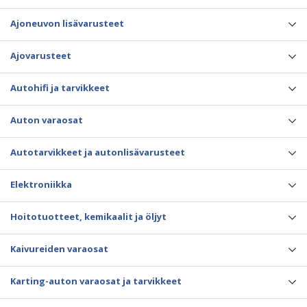
Ajoneuvon lisävarusteet
Ajovarusteet
Autohifi ja tarvikkeet
Auton varaosat
Autotarvikkeet ja autonlisävarusteet
Elektroniikka
Hoitotuotteet, kemikaalit ja öljyt
Kaivureiden varaosat
Karting-auton varaosat ja tarvikkeet