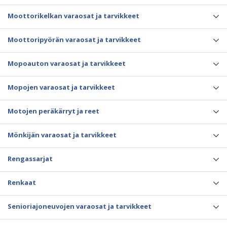
Moottorikelkan varaosat ja tarvikkeet
Moottoripyörän varaosat ja tarvikkeet
Mopoauton varaosat ja tarvikkeet
Mopojen varaosat ja tarvikkeet
Motojen peräkärryt ja reet
Mönkijän varaosat ja tarvikkeet
Rengassarjat
Renkaat
Senioriajoneuvojen varaosat ja tarvikkeet