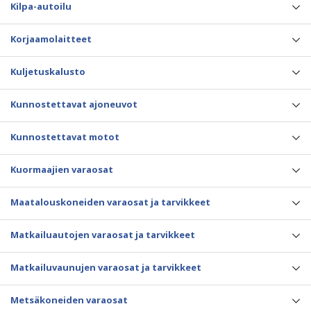
Kilpa-autoilu
Korjaamolaitteet
Kuljetuskalusto
Kunnostettavat ajoneuvot
Kunnostettavat motot
Kuormaajien varaosat
Maatalouskoneiden varaosat ja tarvikkeet
Matkailuautojen varaosat ja tarvikkeet
Matkailuvaunujen varaosat ja tarvikkeet
Metsäkoneiden varaosat