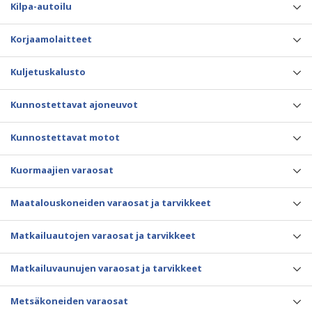
Kilpa-autoilu
Korjaamolaitteet
Kuljetuskalusto
Kunnostettavat ajoneuvot
Kunnostettavat motot
Kuormaajien varaosat
Maatalouskoneiden varaosat ja tarvikkeet
Matkailuautojen varaosat ja tarvikkeet
Matkailuvaunujen varaosat ja tarvikkeet
Metsäkoneiden varaosat