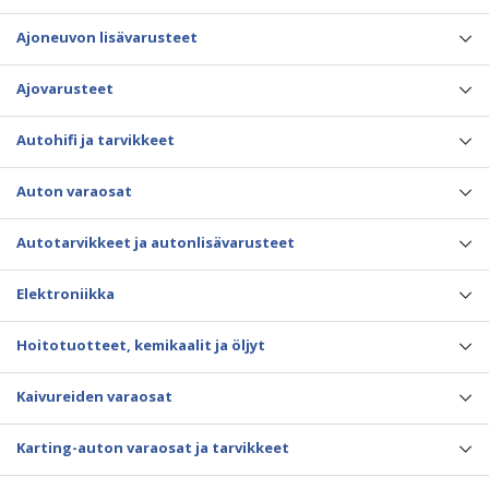
Ajoneuvon lisävarusteet
Ajovarusteet
Autohifi ja tarvikkeet
Auton varaosat
Autotarvikkeet ja autonlisävarusteet
Elektroniikka
Hoitotuotteet, kemikaalit ja öljyt
Kaivureiden varaosat
Karting-auton varaosat ja tarvikkeet