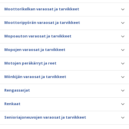
Moottorikelkan varaosat ja tarvikkeet
Moottoripyörän varaosat ja tarvikkeet
Mopoauton varaosat ja tarvikkeet
Mopojen varaosat ja tarvikkeet
Motojen peräkärryt ja reet
Mönkijän varaosat ja tarvikkeet
Rengassarjat
Renkaat
Senioriajoneuvojen varaosat ja tarvikkeet