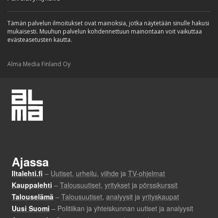
Tämän palvelun ilmoitukset ovat mainoksia, jotka näytetään sinulle hakusi
mukaisesti. Muuhun palvelun kohdennettuun mainontaan voit vaikuttaa
evästeasetusten kautta.
Alma Media Finland Oy