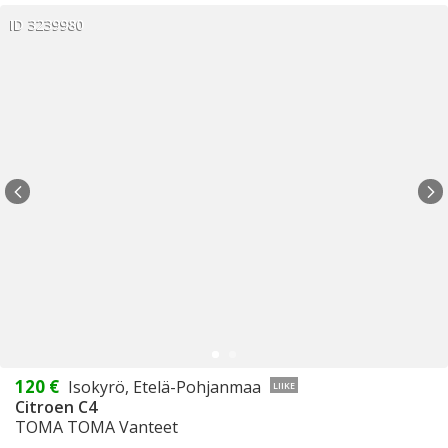
ID 3239980
120 €
Isokyrö, Etelä-Pohjanmaa
LIIKE
Citroen C4
TOMA TOMA Vanteet