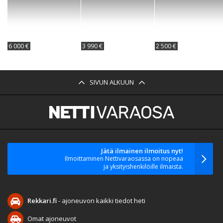
6 000 €
3 990 €
2 500 €
SIVUN ALKUUN
Jätä ilmainen ilmoitus nyt!
Ilmoittaminen Nettivaraosassa on nopeaa
ja yksityishenkilöille ilmaista.
Rekkari.fi
- ajoneuvon kaikki tiedot heti
Omat ajoneuvot