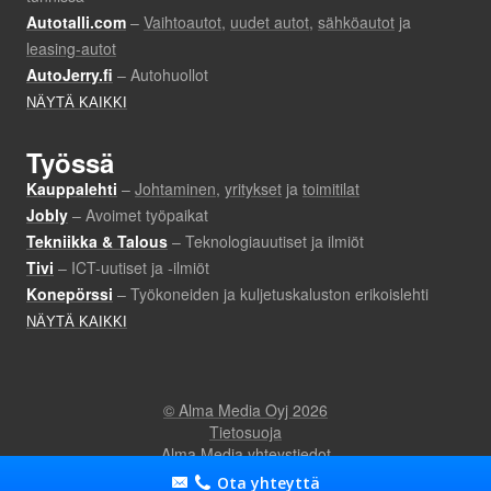
Ota yhteyttä