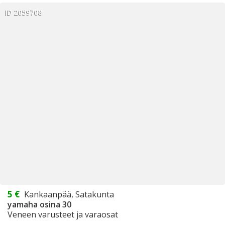
ID 2059708
5 €
Kankaanpää, Satakunta
yamaha osina 30
Veneen varusteet ja varaosat