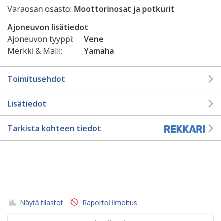
Varaosan osasto:
Moottorinosat ja potkurit
Ajoneuvon lisätiedot
Ajoneuvon tyyppi:
Vene
Merkki & Malli:
Yamaha
Toimitusehdot
Lisätiedot
Tarkista kohteen tiedot
Näytä tilastot
Raportoi ilmoitus