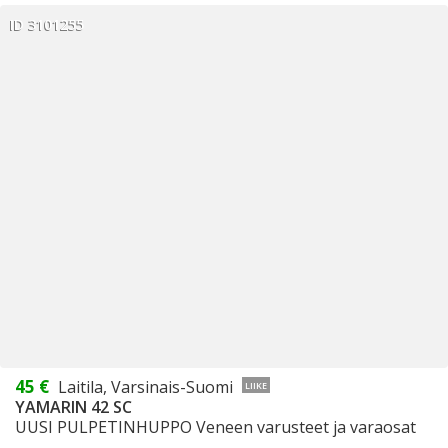
ID 3101255
45 €
Laitila, Varsinais-Suomi
LIIKE
YAMARIN 42 SC
UUSI PULPETINHUPPO Veneen varusteet ja varaosat