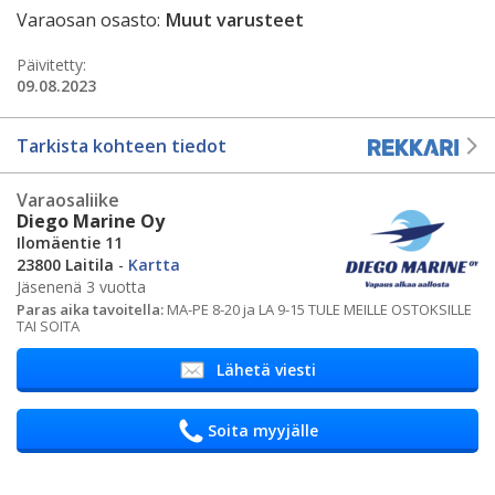
Varaosan osasto:
Muut varusteet
Päivitetty:
09.08.2023
Tarkista kohteen tiedot
Varaosaliike
Diego Marine Oy
Ilomäentie 11
23800 Laitila
-
Kartta
Jäsenenä 3 vuotta
Paras aika tavoitella:
MA-PE 8-20 ja LA 9-15 TULE MEILLE OSTOKSILLE
TAI SOITA
Lähetä viesti
Soita myyjälle