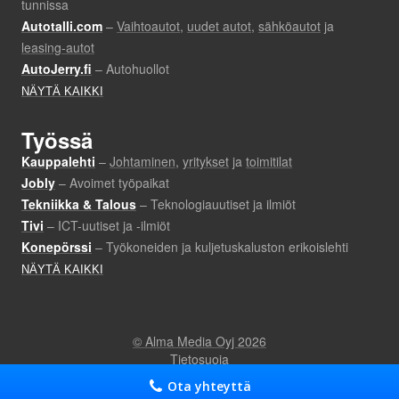
Ota yhteyttä