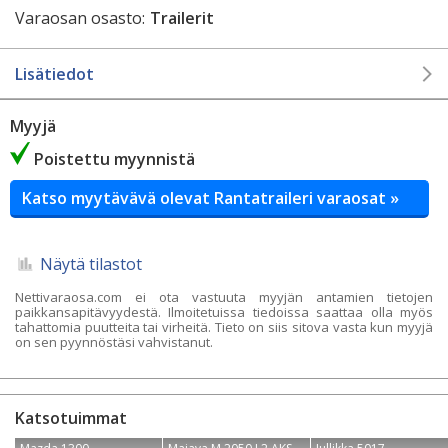
Varaosan osasto:
Trailerit
Lisätiedot
Myyjä
Poistettu myynnistä
Katso myytävävä olevat Rantatraileri varaosat »
Näytä tilastot
Nettivaraosa.com ei ota vastuuta myyjän antamien tietojen
paikkansapitävyydestä. Ilmoitetuissa tiedoissa saattaa olla myös
tahattomia puutteita tai virheitä. Tieto on siis sitova vasta kun myyjä
on sen pyynnöstäsi vahvistanut.
Katsotuimmat