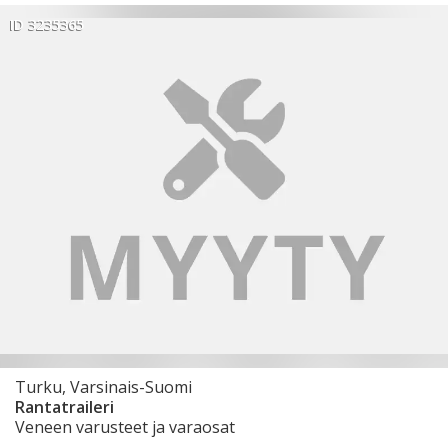
ID 3235365
Turku, Varsinais-Suomi
Rantatraileri
Veneen varusteet ja varaosat