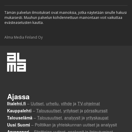
Tämän palvelun ilmoitukset ovat mainoksia, jotka näytetään sinulle hakusi
mukaisesti. Muuhun palvelun kohdennettuun mainontaan voit vaikuttaa
evästeasetusten kautta.
Alma Media Finland Oy