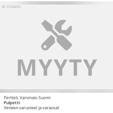
ID 3236654
Pertteli, Varsinais-Suomi
Pulpetti
Veneen varusteet ja varaosat