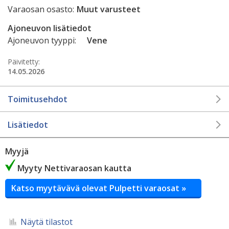
Varaosan osasto:
Muut varusteet
Ajoneuvon lisätiedot
Ajoneuvon tyyppi:
Vene
Päivitetty:
14.05.2026
Toimitusehdot
Lisätiedot
Myyjä
Myyty Nettivaraosan kautta
Katso myytävävä olevat Pulpetti varaosat »
Näytä tilastot