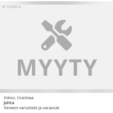
ID 3236818
Inkoo, Uusimaa
Juhta
Veneen varusteet ja varaosat