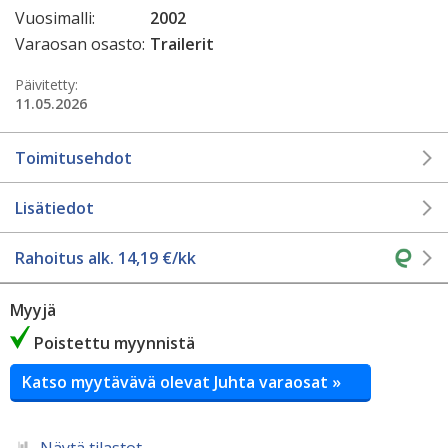
Vuosimalli:
2002
Varaosan osasto:
Trailerit
Päivitetty:
11.05.2026
Toimitusehdot
Lisätiedot
Rahoitus alk.
14,19
€/kk
Myyjä
Poistettu myynnistä
Katso myytävävä olevat Juhta varaosat »
Näytä tilastot