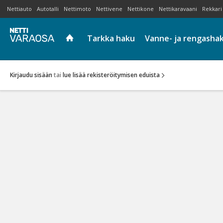
Nettiauto
Autotalli
Nettimoto
Nettivene
Nettikone
Nettikaravaani
Rekkari
Tarkka haku
Vanne- ja rengasha
Kirjaudu sisään
tai
lue lisää rekisteröitymisen eduista