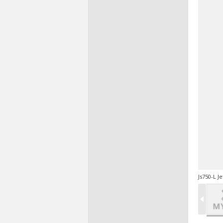
Js750-L J