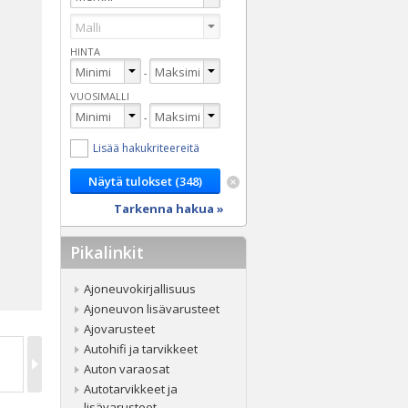
HINTA
-
VUOSIMALLI
-
Lisää hakukriteereitä
Tarkenna hakua »
Pikalinkit
Ajoneuvokirjallisuus
Ajoneuvon lisävarusteet
Ajovarusteet
Autohifi ja tarvikkeet
Auton varaosat
Autotarvikkeet ja
lisävarusteet