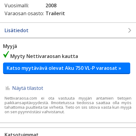
Vuosimalli:
2008
Varaosan osasto:
Trailerit
Lisätiedot
Myyjä
Myyty Nettivaraosan kautta
Katso myytävävä olevat Aku 750 VL-P varaosat »
Näytä tilastot
Nettivaraosa.com ei ota vastuuta myyjän antamien tietojen
paikkansapitävyydestä. Ilmoitetuissa tiedoissa saattaa olla myös
tahattomia puutteita tai virheitä. Tieto on siis sitova vasta kun myyjä
on sen pyynnöstäsi vahvistanut.
Katsotuimmat