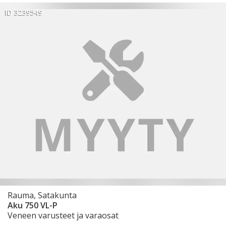
ID 3239549
Rauma, Satakunta
Aku 750 VL-P
Veneen varusteet ja varaosat