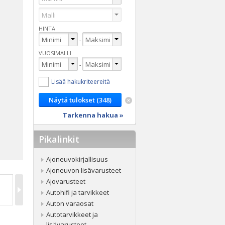
HINTA
-
VUOSIMALLI
-
Lisää hakukriteereitä
Tarkenna hakua »
Pikalinkit
Ajoneuvokirjallisuus
Ajoneuvon lisävarusteet
Ajovarusteet
Autohifi ja tarvikkeet
Auton varaosat
Autotarvikkeet ja
lisävarusteet